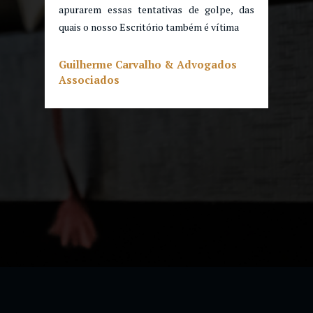
apurarem essas tentativas de golpe, das
quais o nosso Escritório também é vítima
Guilherme Carvalho & Advogados
Associados