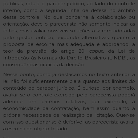
públicas, rotula o parecer jurídico, ao lado do controle
interno, como a segunda linha de defesa no âmbito
desse controle. No que concerne à colaboração ou
orientação, deve o parecerista não somente indicar as
falhas, mas avaliar possíveis soluções a serem adotadas
pelo gestor público, expondo alternativas quanto à
proposta de escolha mais adequada e abordando, a
teor da previsão do artigo 20,
caput
, da Lei de
Introdução às Normas do Direito Brasileiro (LINDB), as
consequências práticas da decisão.
Nesse ponto, como já destacamos no texto anterior, a
lei não foi suficientemente clara quanto aos limites do
conteúdo do parecer jurídico. É curioso, por exemplo,
avaliar se o controle exercido pelo parecerista poderá
adentrar em critérios relativos, por exemplo, à
economicidade da contratação, bem assim quanto à
própria necessidade de realização da licitação. Quer-se
com isso questionar se é deferível ao parecerista avaliar
a escolha do objeto licitado.