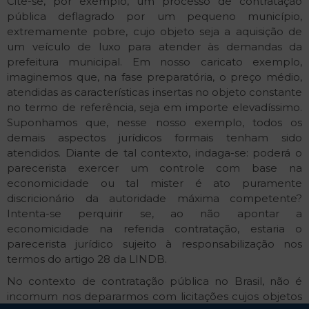
Cite-se, por exemplo, um processo de contratação
pública deflagrado por um pequeno município,
extremamente pobre, cujo objeto seja a aquisição de
um veículo de luxo para atender às demandas da
prefeitura municipal. Em nosso caricato exemplo,
imaginemos que, na fase preparatória, o preço médio,
atendidas as características insertas no objeto constante
no termo de referência, seja em importe elevadíssimo.
Suponhamos que, nesse nosso exemplo, todos os
demais aspectos jurídicos formais tenham sido
atendidos. Diante de tal contexto, indaga-se: poderá o
parecerista exercer um controle com base na
economicidade ou tal mister é ato puramente
discricionário da autoridade máxima competente?
Intenta-se perquirir se, ao não apontar a
economicidade na referida contratação, estaria o
parecerista jurídico sujeito à responsabilização nos
termos do artigo 28 da LINDB.
No contexto de contratação pública no Brasil, não é
incomum nos depararmos com licitações cujos objetos