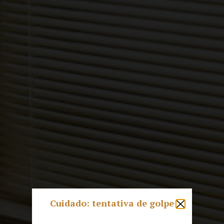
Cuidado: tentativa de golpe