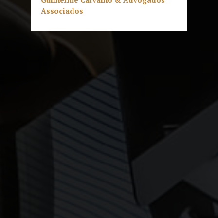
Guilherme Carvalho & Advogados
Associados