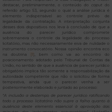
destacar, preliminarmente, o conteúdo do
caput
do
referido artigo 53, segundo o qual a análise jurídica é
elemento indispensável ao controle prévio de
legalidade da contratação. A interpretação conjunta
desses dois dispositivos nos leva à conclusão de que a
ausência do parecer jurídico compromete
sobremaneira o controle da legalidade do processo
licitatório, mas não necessariamente eiva de nulidade o
instrumento convocatório. Nossa opinião encontra eco
na doutrina
[1]
, bem como vai ao encontro do
posicionamento adotado pelo Tribunal de Contas da
União, no sentido de que a ausência de parecer jurídico
obrigatório implica tão somente a responsabilização da
autoridade competente que não o solicitou de forma
tempestiva, ainda que o parecer venha a ser
posteriormente elaborado e juntado ao processo:
“A inclusão a destempo de parecer jurídico ratificando
todo o processo licitatório não supre a falha quanto à
ausência deste elemento essencial à aprovação das
minutas dos instrumentos convocatórios”
(Acórdão