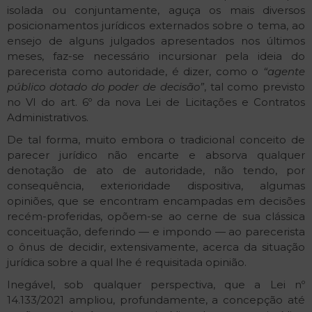
isolada ou conjuntamente, aguça os mais diversos
posicionamentos jurídicos externados sobre o tema, ao
ensejo de alguns julgados apresentados nos últimos
meses, faz-se necessário incursionar pela ideia do
parecerista como autoridade, é dizer, como o
“agente
público dotado do poder de decisão”
, tal como previsto
no VI do art. 6º da nova Lei de Licitações e Contratos
Administrativos.
De tal forma, muito embora o tradicional conceito de
parecer jurídico não encarte e absorva qualquer
denotação de ato de autoridade, não tendo, por
consequência, exterioridade dispositiva, algumas
opiniões, que se encontram encampadas em decisões
recém-proferidas, opõem-se ao cerne de sua clássica
conceituação, deferindo — e impondo — ao parecerista
o ônus de decidir, extensivamente, acerca da situação
jurídica sobre a qual lhe é requisitada opinião.
Inegável, sob qualquer perspectiva, que a Lei nº
14.133/2021 ampliou, profundamente, a concepção até