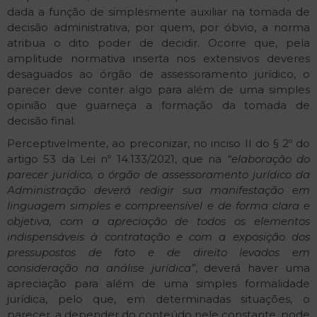
dada a função de simplesmente auxiliar na tomada de
decisão administrativa, por quem, por óbvio, a norma
atribua o dito poder de decidir. Ocorre que, pela
amplitude normativa inserta nos extensivos deveres
desaguados ao órgão de assessoramento jurídico, o
parecer deve conter algo para além de uma simples
opinião que guarneça a formação da tomada de
decisão final.
Perceptivelmente, ao preconizar, no inciso II do § 2º do
artigo 53 da Lei nº 14.133/2021, que na
“elaboração do
parecer jurídico, o órgão de assessoramento jurídico da
Administração deverá redigir sua manifestação em
linguagem simples e compreensível e de forma clara e
objetiva, com a apreciação de todos os elementos
indispensáveis à contratação e com a exposição dos
pressupostos de fato e de direito levados em
consideração na análise jurídica”
, deverá haver uma
apreciação para além de uma simples formalidade
jurídica, pelo que, em determinadas situações, o
parecer, a depender do conteúdo nele constante, pode