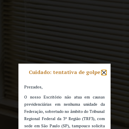
Cuidado: tentativa de golpe
Prezados,
O nosso Escritório não atua em causas
previdenciárias em nenhuma unidade da
Federação, sobretudo no âmbito do Tribunal
Regional Federal da 3ª Região (TRF3), com
sede em São Paulo (SP), tampouco solicita