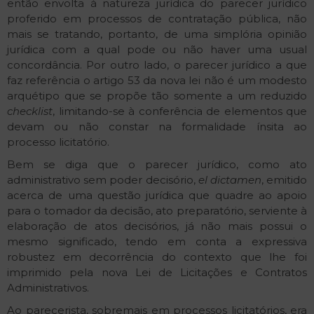
então envolta à natureza jurídica do parecer jurídico
proferido em processos de contratação pública, não
mais se tratando, portanto, de uma simplória opinião
jurídica com a qual pode ou não haver uma usual
concordância. Por outro lado, o parecer jurídico a que
faz referência o artigo 53 da nova lei não é um modesto
arquétipo que se propõe tão somente a um reduzido
checklist
, limitando-se à conferência de elementos que
devam ou não constar na formalidade ínsita ao
processo licitatório.
Bem se diga que o parecer jurídico, como ato
administrativo sem poder decisório,
el dictamen
, emitido
acerca de uma questão jurídica que quadre ao apoio
para o tomador da decisão, ato preparatório, serviente à
elaboração de atos decisórios, já não mais possui o
mesmo significado, tendo em conta a expressiva
robustez em decorrência do contexto que lhe foi
imprimido pela nova Lei de Licitações e Contratos
Administrativos.
Ao parecerista, sobremais em processos licitatórios, era