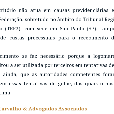
critório não atua em causas previdenciárias
Federação, sobretudo no âmbito do Tribunal Regi
o (TRF3), com sede em São Paulo (SP), tampo
de custas processuais para o recebimento d
ecimento se faz necessário porque a logoma
ltou a ser utilizada por terceiros em tentativas de
 ainda, que as autoridades competentes for
em essas tentativas de golpe, das quais o noss
tima
Carvalho & Advogados Associados