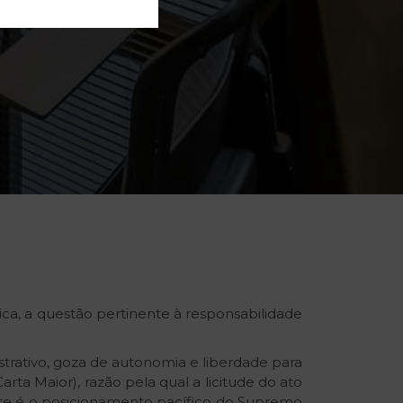
ca, a questão pertinente à responsabilidade
trativo, goza de autonomia e liberdade para
arta Maior), razão pela qual a licitude do ato
 Este é o posicionamento pacífico do Supremo