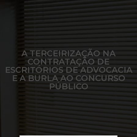
A TERCEIRIZAÇÃO NA
CONTRATAÇÃO DE
ESCRITÓRIOS DE ADVOCACIA
E A BURLA AO CONCURSO
PÚBLICO