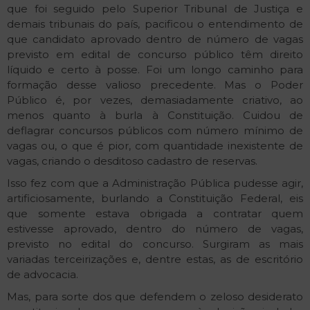
que foi seguido pelo Superior Tribunal de Justiça e
demais tribunais do país, pacificou o entendimento de
que candidato aprovado dentro de número de vagas
previsto em edital de concurso público têm direito
líquido e certo à posse. Foi um longo caminho para
formação desse valioso precedente. Mas o Poder
Público é, por vezes, demasiadamente criativo, ao
menos quanto à burla à Constituição. Cuidou de
deflagrar concursos públicos com número mínimo de
vagas ou, o que é pior, com quantidade inexistente de
vagas, criando o desditoso cadastro de reservas.
Isso fez com que a Administração Pública pudesse agir,
artificiosamente, burlando a Constituição Federal, eis
que somente estava obrigada a contratar quem
estivesse aprovado, dentro do número de vagas,
previsto no edital do concurso. Surgiram as mais
variadas terceirizações e, dentre estas, as de escritório
de advocacia.
Mas, para sorte dos que defendem o zeloso desiderato