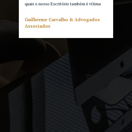
quais o nosso Escritório também é vítima
Guilherme Carvalho & Advogados
Associados