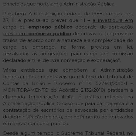
princípios que norteiam a Administração Pública.
Pois bem. A Constituição Federal de 1988, em seu art.
37, II, é precisa ao prever que “II –
a investidura em
cargo ou
emprego público
depende de aprovação
prévia em
concurso público
de provas ou de provas e
títulos, de acordo com a natureza e a complexidade do
cargo ou emprego, na forma prevista em lei,
ressalvadas as nomeações para cargo em comissão
declarado em lei de livre nomeação e exoneração”.
Várias entidades que compõem a Administração
Indireta (fatos encontráveis no relatório do Tribunal de
Contas da União – Processo nº TC 027.911/2010-1 –
MONITORAMENTO do Acórdão 2.132/2010) praticam a
chamada terceirização ilícita. É prática rotineira na
Administração Pública. O caso que para cá interessa é a
contratação de escritórios de advocacia por entidades
da Administração Indireta, em detrimento de aprovados
em prévio concurso público.
Desde algum tempo, o Supremo Tribunal Federal, no