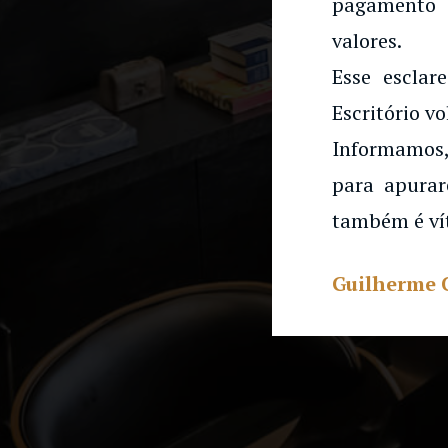
pagamento 
valores.
Esse esclar
Escritório vo
Informamos,
para apurar
também é ví
Guilherme 