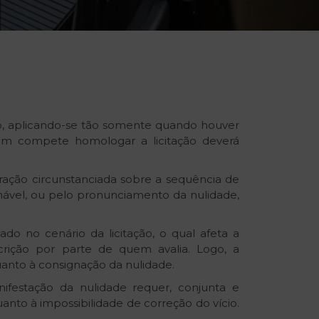
ção, aplicando-se tão somente quando houver
quem compete homologar a licitação deverá
ração circunstanciada sobre a sequência de
nável, ou pelo pronunciamento da nulidade,
do no cenário da licitação, o qual afeta a
rição por parte de quem avalia. Logo, a
uanto à consignação da nulidade.
festação da nulidade requer, conjunta e
anto à impossibilidade de correção do vício.