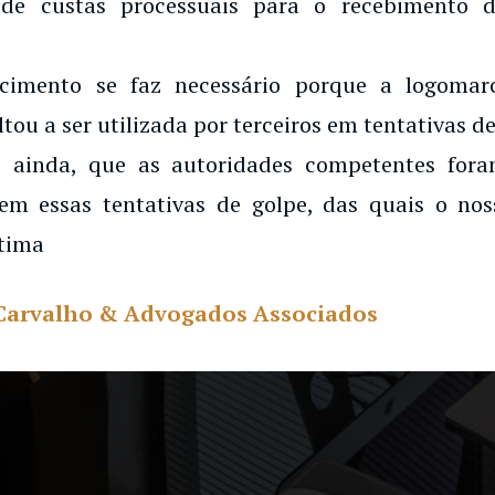
de custas processuais para o recebimento d
ecimento se faz necessário porque a logoma
ltou a ser utilizada por terceiros em tentativas de
 ainda, que as autoridades competentes for
em essas tentativas de golpe, das quais o noss
tima
Carvalho & Advogados Associados