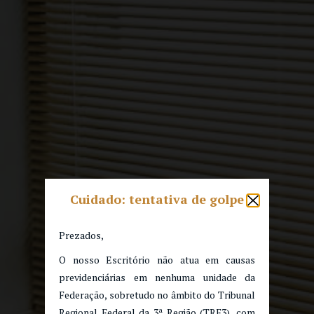
Cuidado: tentativa de golpe
Prezados,
O nosso Escritório não atua em causas
previdenciárias em nenhuma unidade da
Federação, sobretudo no âmbito do Tribunal
Regional Federal da 3ª Região (TRF3), com