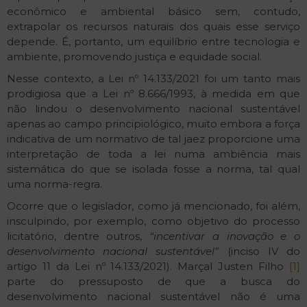
econômico e ambiental básico sem, contudo,
extrapolar os recursos naturais dos quais esse serviço
depende. É, portanto, um equilíbrio entre tecnologia e
ambiente, promovendo justiça e equidade social.
Nesse contexto, a Lei nº 14.133/2021 foi um tanto mais
prodigiosa que a Lei nº 8.666/1993, à medida em que
não lindou o desenvolvimento nacional sustentável
apenas ao campo principiológico, muito embora a força
indicativa de um normativo de tal jaez proporcione uma
interpretação de toda a lei numa ambiência mais
sistemática do que se isolada fosse a norma, tal qual
uma norma-regra.
Ocorre que o legislador, como já mencionado, foi além,
insculpindo, por exemplo, como objetivo do processo
licitatório, dentre outros,
“incentivar a inovação e o
desenvolvimento nacional sustentável”
(inciso IV do
artigo 11 da Lei nº 14.133/2021). Marçal Justen Filho
[1]
parte do pressuposto de que a busca do
desenvolvimento nacional sustentável não é uma