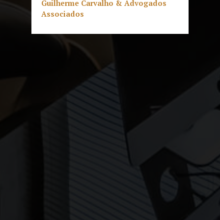
Guilherme Carvalho & Advogados
Associados