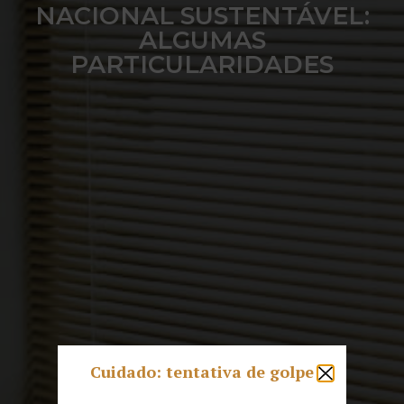
NACIONAL SUSTENTÁVEL:
ALGUMAS
PARTICULARIDADES
Cuidado: tentativa de golpe