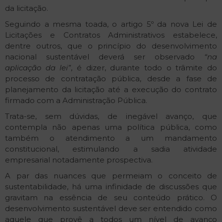
da licitação.
Seguindo a mesma toada, o artigo 5º da nova Lei de
Licitações e Contratos Administrativos estabelece,
dentre outros, que o princípio do desenvolvimento
nacional sustentável deverá ser observado
“na
aplicação da lei”
, é dizer, durante todo o trâmite do
processo de contratação pública, desde a fase de
planejamento da licitação até a execução do contrato
firmado com a Administração Pública.
Trata-se, sem dúvidas, de inegável avanço, que
contempla não apenas uma política pública, como
também o atendimento a um mandamento
constitucional, estimulando a sadia atividade
empresarial notadamente prospectiva.
A par das nuances que permeiam o conceito de
sustentabilidade, há uma infinidade de discussões que
gravitam na essência de seu conteúdo prático. O
desenvolvimento sustentável deve ser entendido como
aquele que provê a todos um nível de avanço