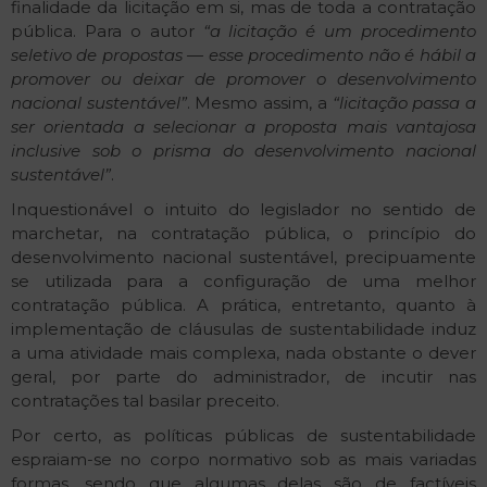
finalidade da licitação em si, mas de toda a contratação
pública. Para o autor
“a licitação é um procedimento
seletivo de propostas — esse procedimento não é hábil a
promover ou deixar de promover o desenvolvimento
nacional sustentável”
. Mesmo assim, a
“licitação passa a
ser orientada a selecionar a proposta mais vantajosa
inclusive sob o prisma do desenvolvimento nacional
sustentável”
.
Inquestionável o intuito do legislador no sentido de
marchetar, na contratação pública, o princípio do
desenvolvimento nacional sustentável, precipuamente
se utilizada para a configuração de uma melhor
contratação pública. A prática, entretanto, quanto à
implementação de cláusulas de sustentabilidade induz
a uma atividade mais complexa, nada obstante o dever
geral, por parte do administrador, de incutir nas
contratações tal basilar preceito.
Por certo, as políticas públicas de sustentabilidade
espraiam-se no corpo normativo sob as mais variadas
formas, sendo que algumas delas são de factíveis