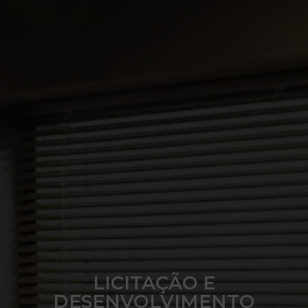
LICITAÇÃO E
DESENVOLVIMENTO