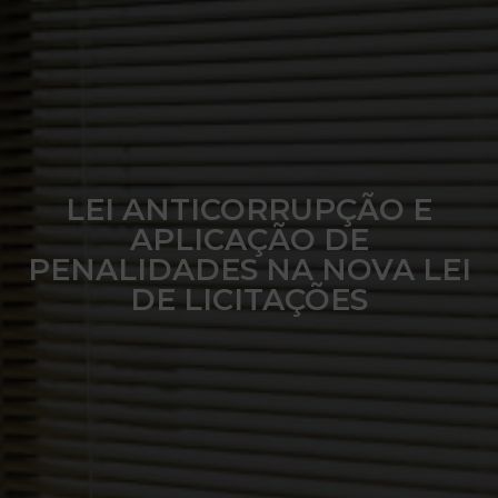
LEI ANTICORRUPÇÃO E
APLICAÇÃO DE
PENALIDADES NA NOVA LEI
DE LICITAÇÕES