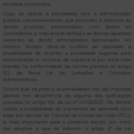
atividade econômica.
Logo, ao aplicar a penalidade, tem a administração
pública, necessariamente, que proceder à abertura do
devido processo administrativo, com direito ao
contraditório, a mais ampla defesa e as demais garantias
inerentes ao direito administrativo sancionador. Ao
mesmo tempo, deve-se conferir ao apenado a
possibilidade de reverter a penalidade sugerida pela
administração e, inclusive, de substituí-la por outra mais
branda, na conformidade da norma prevista no artigo
151, da Nova Lei de Licitações e Contratos
Administrativos.
Ocorre que, na prática, as penalidades não são impostas
apenas em decorrência de alguma das tipificações
previstas no artigo 156, da Lei nº 14.133/2021. Há, dentre
outras, a possibilidade de a empresa ser apenada com
base em decisão do Tribunal de Contas da União (TCU)
e, mais importante para o presente escrito, por meio
das sanções a que se referem o artigo 5º da Lei