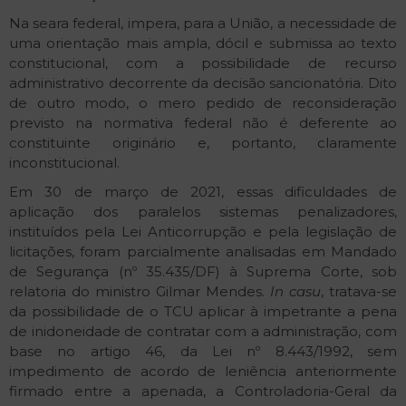
Na seara federal, impera, para a União, a necessidade de
uma orientação mais ampla, dócil e submissa ao texto
constitucional, com a possibilidade de recurso
administrativo decorrente da decisão sancionatória. Dito
de outro modo, o mero pedido de reconsideração
previsto na normativa federal não é deferente ao
constituinte originário e, portanto, claramente
inconstitucional.
Em 30 de março de 2021, essas dificuldades de
aplicação dos paralelos sistemas penalizadores,
instituídos pela Lei Anticorrupção e pela legislação de
licitações, foram parcialmente analisadas em Mandado
de Segurança (nº 35.435/DF) à Suprema Corte, sob
relatoria do ministro Gilmar Mendes.
In casu
, tratava-se
da possibilidade de o TCU aplicar à impetrante a pena
de inidoneidade de contratar com a administração, com
base no artigo 46, da Lei nº 8.443/1992, sem
impedimento de acordo de leniência anteriormente
firmado entre a apenada, a Controladoria-Geral da