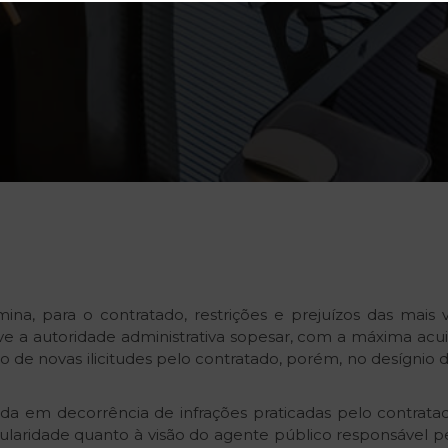
ina, para o contratado, restrições e prejuízos das mais 
 a autoridade administrativa sopesar, com a máxima acuid
de novas ilicitudes pelo contratado, porém, no desígnio d
da em decorrência de infrações praticadas pelo contratad
icularidade quanto à visão do agente público responsável 