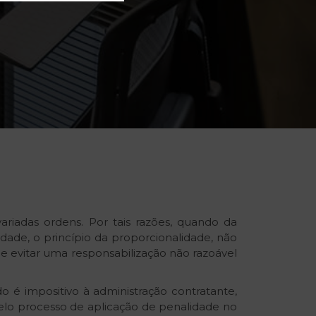
variadas ordens. Por tais razões, quando da
ade, o princípio da proporcionalidade, não
e evitar uma responsabilização não razoável
o é impositivo à administração contratante,
pelo processo de aplicação de penalidade no