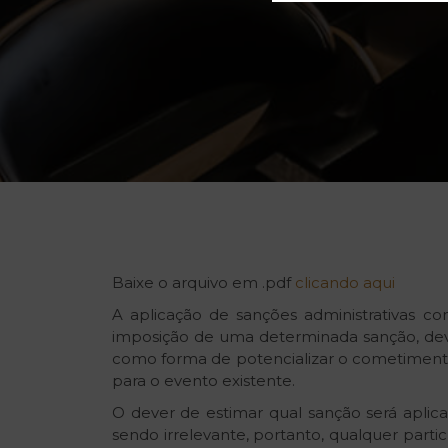
Baixe o arquivo em .pdf
clicando aqui
A aplicação de sanções administrativas com
imposição de uma determinada sanção, deve
como forma de potencializar o cometimento 
para o evento existente.
O dever de estimar qual sanção será aplica
sendo irrelevante, portanto, qualquer part