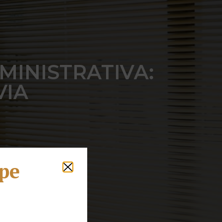
INISTRATIVA:
VIA
lpe