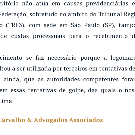
critório não atua em causas previdenciárias
Federação, sobretudo no âmbito do Tribunal Regi
o (TRF3), com sede em São Paulo (SP), tampo
de custas processuais para o recebimento d
ecimento se faz necessário porque a logoma
ltou a ser utilizada por terceiros em tentativas de
 ainda, que as autoridades competentes for
em essas tentativas de golpe, das quais o noss
tima
Carvalho & Advogados Associados