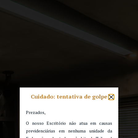
Cuidado: tentativa de golpe
Prezados,
O nosso Escritório não atua em causas
previdenciárias em nenhuma unidade da
GRUPO DE DIREITO