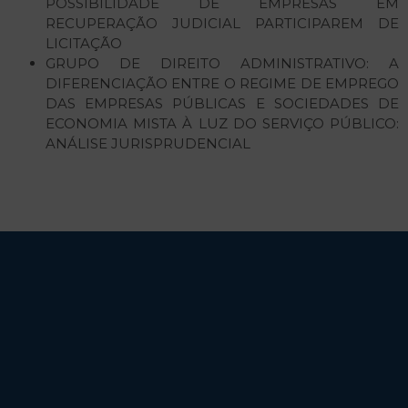
POSSIBILIDADE DE EMPRESAS EM
RECUPERAÇÃO JUDICIAL PARTICIPAREM DE
LICITAÇÃO
GRUPO DE DIREITO ADMINISTRATIVO: A
DIFERENCIAÇÃO ENTRE O REGIME DE EMPREGO
DAS EMPRESAS PÚBLICAS E SOCIEDADES DE
ECONOMIA MISTA À LUZ DO SERVIÇO PÚBLICO:
ANÁLISE JURISPRUDENCIAL
Endereço