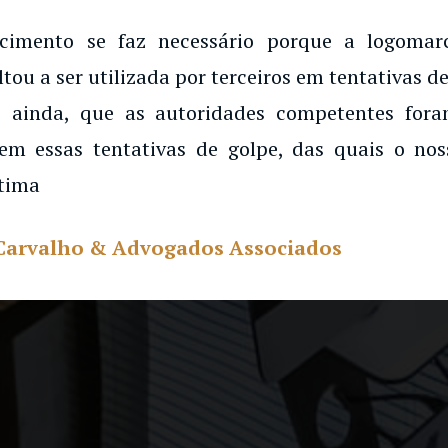
ecimento se faz necessário porque a logoma
ltou a ser utilizada por terceiros em tentativas de
 ainda, que as autoridades competentes for
em essas tentativas de golpe, das quais o noss
tima
Carvalho & Advogados Associados