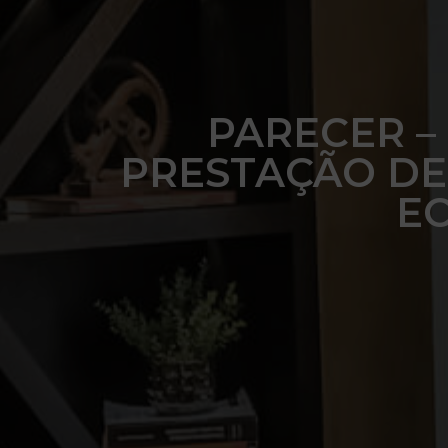
PARECER –
PRESTAÇÃO DE 
E