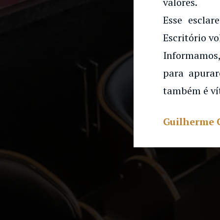
valores.
Esse esclar
Escritório vo
Informamos,
para apurar
também é ví
Guilherme 