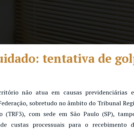
idado: tentativa de go
critório não atua em causas previdenciárias
Federação, sobretudo no âmbito do Tribunal Regi
o (TRF3), com sede em São Paulo (SP), tampo
de custas processuais para o recebimento d