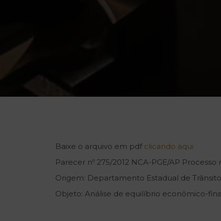
Baixe o arquivo em pdf
clicando aqui
Parecer nº 275/2012 NCA-PGE/AP Processo n
Origem: Departamento Estadual de Trânsito
Objeto: Análise de equilíbrio econômico-fina