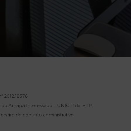
º 2012.18576
 do Amapá Interessado: LUNIC Ltda. EPP.
nceiro de contrato administrativo