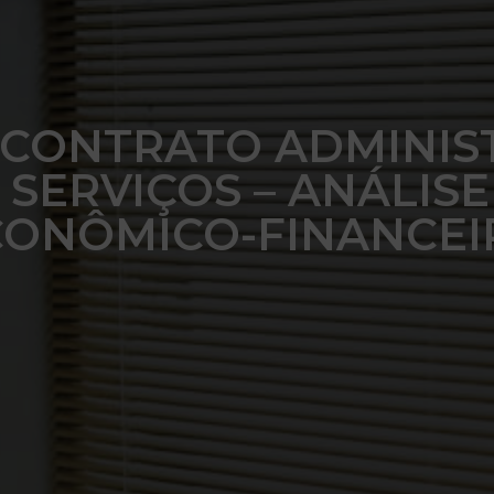
 CONTRATO ADMINIS
SERVIÇOS – ANÁLISE
CONÔMICO-FINANCEI