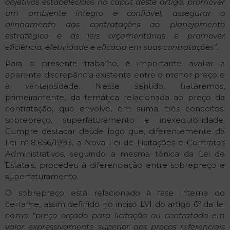
objetivos estabelecidos no caput deste artigo, promover
um ambiente íntegro e confiável, assegurar o
alinhamento das contratações ao planejamento
estratégico e às leis orçamentárias e promover
eficiência, efetividade e eficácia em suas contratações”
.
Para o presente trabalho, é importante avaliar a
aparente discrepância existente entre o menor preço e
a vantajosidade. Nesse sentido, trataremos,
primeiramente, da temática relacionada ao preço da
contratação, que envolve, em suma, três conceitos:
sobrepreço, superfaturamento e inexequibilidade.
Cumpre destacar desde logo que, diferentemente da
Lei nº 8.666/1993, a Nova Lei de Licitações e Contratos
Administrativos, seguindo a mesma tônica da Lei de
Estatais, procedeu à diferenciação entre sobrepreço e
superfaturamento.
O sobrepreço está relacionado à fase interna do
certame, assim definido no inciso LVI do artigo 6º da lei
como
“preço orçado para licitação ou contratado em
valor expressivamente superior aos preços referenciais