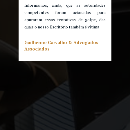
Informamos, ainda, que as autoridades
competentes foram acionadas para
apurarem essas tentativas de golpe, das
quais o nosso Escritório também é vítima
Guilherme Carvalho & Advogados
Associados