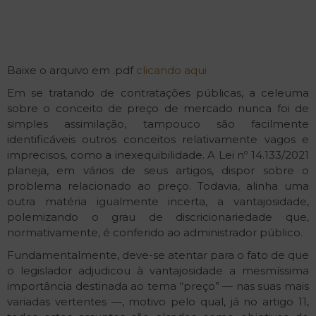
Baixe o arquivo em .pdf
clicando aqui
Em se tratando de contratações públicas, a celeuma
sobre o conceito de preço de mercado nunca foi de
simples assimilação, tampouco são facilmente
identificáveis outros conceitos relativamente vagos e
imprecisos, como a inexequibilidade. A Lei nº 14.133/2021
planeja, em vários de seus artigos, dispor sobre o
problema relacionado ao preço. Todavia, alinha uma
outra matéria igualmente incerta, a vantajosidade,
polemizando o grau de discricionariedade que,
normativamente, é conferido ao administrador público.
Fundamentalmente, deve-se atentar para o fato de que
o legislador adjudicou à vantajosidade a mesmíssima
importância destinada ao tema “preço” — nas suas mais
variadas vertentes —, motivo pelo qual, já no artigo 11,