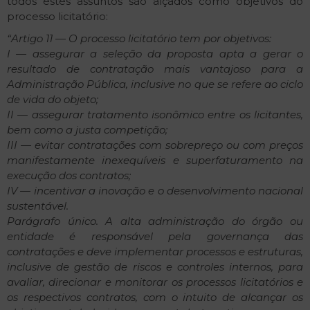
todos estes assuntos são alçados como objetivos do
processo licitatório:
“Artigo 11 —
O processo licitatório tem por objetivos:
I — assegurar a seleção da proposta apta a gerar o
resultado de contratação mais vantajoso para a
Administração Pública, inclusive no que se refere ao ciclo
de vida do objeto;
II — assegurar tratamento isonômico entre os licitantes,
bem como a justa competição;
III — evitar contratações com sobrepreço ou com preços
manifestamente inexequíveis e superfaturamento na
execução dos contratos;
IV — incentivar a inovação e o desenvolvimento nacional
sustentável.
Parágrafo único. A alta administração do órgão ou
entidade é responsável pela governança das
contratações e deve implementar processos e estruturas,
inclusive de gestão de riscos e controles internos, para
avaliar, direcionar e monitorar os processos licitatórios e
os respectivos contratos, com o intuito de alcançar os