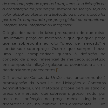
de mercado, seja de apenas 1 (um) item, se a licitação ou
a contratação for por preços unitários de serviço, seja do
valor global do objeto, se a licitação ou a contratação for
por tarefa, empreitada por preço global ou empreitada
integral, semi-integrada ou integrada”
.
O legislador parte do falso pressuposto de que existe
um infalível preço de mercado e que qualquer preço
que se sobreponha ao dito “preço de mercado” é
considerado sobrepreço. Ocorre que sempre houve
uma larga complexidade quanto à definição do
conceito de preço referencial de mercado, sobretudo
em tempos de inflação galopante, porvindoura a uma
pandemia sem precedentes
[1]
.
O Tribunal de Contas da União criou, anteriormente à
promulgação da Nova Lei de Licitações e Contratos
Administrativos, uma metódica própria para se atingir o
preço de mercado, que sobrevém, grosso modo, por
meio da confecção do preço médio atingido em
decorrência de, no mínimo, três orçamentos. É um