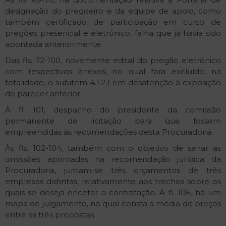
designação do pregoeiro e da equipe de apoio, como
também certificado de participação em curso de
pregões presencial e eletrônico, falha que já havia sido
apontada anteriormente.
Das fls. 72-100, novamente edital do pregão eletrônico
com respectivos anexos, no qual fora excluído, na
totalidade, o subitem 4.1.2,1 em desatenção à exposição
do parecer anterior.
À fl. 101, despacho do presidente da comissão
permanente de licitação para que fossem
empreendidas as recomendações desta Procuradoria.
Às fls. 102-104, também com o objetivo de sanar as
omissões apontadas na recomendação jurídica da
Procuradoria, juntam-se três orçamentos de três
empresas distintas, relativamente aos trechos sobre os
quais se deseja encetar a contratação. À fl. 105, há um
mapa de julgamento, no qual consta a média de preços
entre as três propostas.