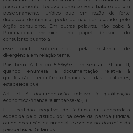
posicionamento. Todavia, como se verá, trata-se de um
posicionamento jurídico que, em razão da forte
discussão doutrinária, pode ou não ser acatado pelo
órgão consulente. Em outras palavras, não cabe à
Procuradoria imiscuir-se no papel decisório do
consulente quanto a
esse ponto, sobremaneira pela existência de
divergência em relação tema.
Pois bem. A Lei no 8.666/93, em seu art. 31, inc. II,
quando enumera a documentação relativa à
qualificação econômico-financeira das licitantes,
estabelece que:
Art. 31 A documentação relativa à qualificação
econômico-financeira limitar-se-á: (…)
II – certidão negativa de falência ou concordata
expedida pelo distribuidor da sede da pessoa jurídica,
ou de execução patrimonial, expedida no domicílio da
pessoa física. (Grifamos.)