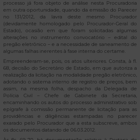
processo já fora objeto de análise nesta Procuradoria
em outra oportunidade, quando da emissão do Parecer
no 131/2012, da lavra deste mesmo Procurador
(devidamente homologado pelo Procurador-Geral do
Estado), ocasião em que foram solicitadas algumas
alterações no instrumento convocatório – edital do
pregão eletrônico – e a necessidade de saneamento de
algumas falhas inerentes à fase interna do certame.
Empreenderam-se, pois, os atos ulteriores. Consta, à fl.
68, decisão do Secretário de Estado, em que autoriza a
realização da licitação na modalidade pregão eletrônico,
adotando o sistema interno de registro de preços, bem
assim, na mesma folha, despacho da Delegada de
Polícia Civil – Chefe de Gabinete da Secretaria,
encaminhando os autos do processo administrativo sob
epígrafe à comissão permanente de licitação para as
providências e diligências estampadas no parecer
exarado pelo Procurador que a esta subscreve, ambos
os documentos datando de 06.03.2012.
Às fls. 69-70, há documentação relativa à Portaria de