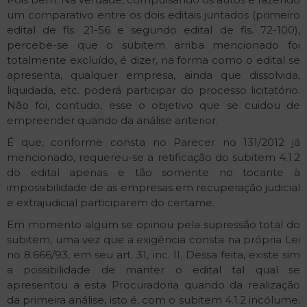
um comparativo entre os dois editais juntados (primeiro
edital de fls. 21-56 e segundo edital de fls. 72-100),
percebe-se que o subitem arriba mencionado foi
totalmente excluído, é dizer, na forma como o edital se
apresenta, qualquer empresa, ainda que dissolvida,
liquidada, etc. poderá participar do processo licitatório.
Não foi, contudo, esse o objetivo que se cuidou de
empreender quando da análise anterior.
É que, conforme consta no Parecer no 131/2012 já
mencionado, requereu-se a retificação do subitem 4.1.2
do edital apenas e tão somente no tocante à
impossibilidade de as empresas em recuperação judicial
e extrajudicial participarem do certame.
Em momento algum se opinou pela supressão total do
subitem, uma vez que a exigência consta na própria Lei
no 8.666/93, em seu art. 31, inc. II. Dessa feita, existe sim
a possibilidade de manter o edital tal qual se
apresentou a esta Procuradoria quando da realização
da primeira análise, isto é, com o subitem 4.1.2 incólume,