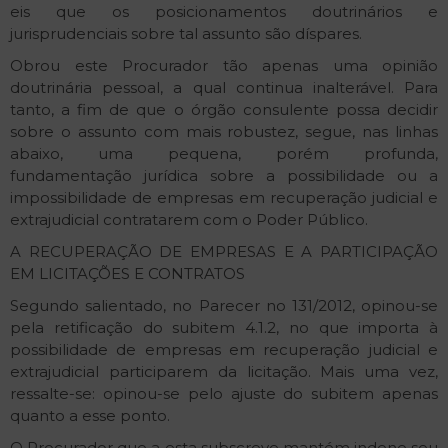
eis que os posicionamentos doutrinários e
jurisprudenciais sobre tal assunto são díspares.
Obrou este Procurador tão apenas uma opinião
doutrinária pessoal, a qual continua inalterável. Para
tanto, a fim de que o órgão consulente possa decidir
sobre o assunto com mais robustez, segue, nas linhas
abaixo, uma pequena, porém profunda,
fundamentação jurídica sobre a possibilidade ou a
impossibilidade de empresas em recuperação judicial e
extrajudicial contratarem com o Poder Público.
A RECUPERAÇÃO DE EMPRESAS E A PARTICIPAÇÃO
EM LICITAÇÕES E CONTRATOS
Segundo salientado, no Parecer no 131/2012, opinou-se
pela retificação do subitem 4.1.2, no que importa à
possibilidade de empresas em recuperação judicial e
extrajudicial participarem da licitação. Mais uma vez,
ressalte-se: opinou-se pelo ajuste do subitem apenas
quanto a esse ponto.
O Procurador que a esta subscreve mantém indene seu