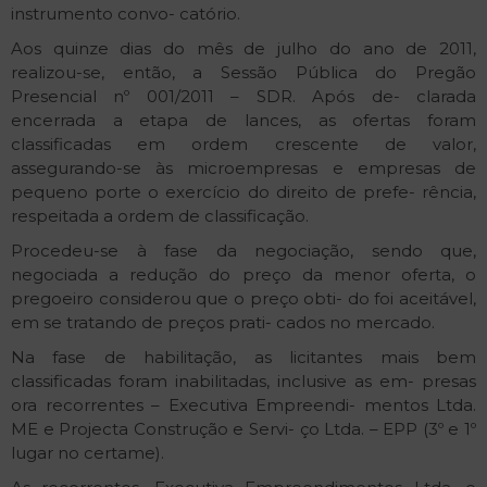
instrumento convo- catório.
Aos quinze dias do mês de julho do ano de 2011,
realizou-se, então, a Sessão Pública do Pregão
Presencial nº 001/2011 – SDR. Após de- clarada
encerrada a etapa de lances, as ofertas foram
classificadas em ordem crescente de valor,
assegurando-se às microempresas e empresas de
pequeno porte o exercício do direito de prefe- rência,
respeitada a ordem de classificação.
Procedeu-se à fase da negociação, sendo que,
negociada a redução do preço da menor oferta, o
pregoeiro considerou que o preço obti- do foi aceitável,
em se tratando de preços prati- cados no mercado.
Na fase de habilitação, as licitantes mais bem
classificadas foram inabilitadas, inclusive as em- presas
ora recorrentes – Executiva Empreendi- mentos Ltda.
ME e Projecta Construção e Servi- ço Ltda. – EPP (3º e 1º
lugar no certame).