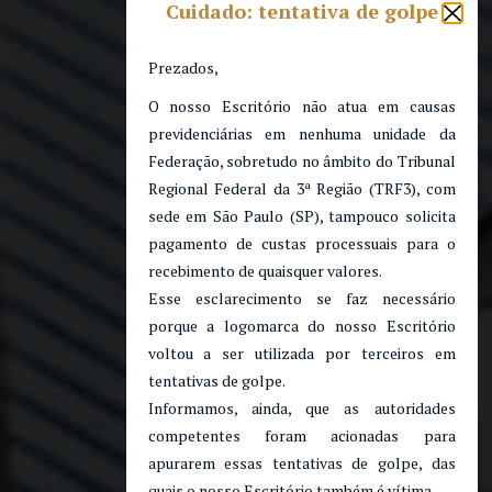
Cuidado: tentativa de golpe
Prezados,
O nosso Escritório não atua em causas
previdenciárias em nenhuma unidade da
Federação, sobretudo no âmbito do Tribunal
Regional Federal da 3ª Região (TRF3), com
sede em São Paulo (SP), tampouco solicita
pagamento de custas processuais para o
recebimento de quaisquer valores.
Esse esclarecimento se faz necessário
porque a logomarca do nosso Escritório
voltou a ser utilizada por terceiros em
tentativas de golpe.
Informamos, ainda, que as autoridades
competentes foram acionadas para
apurarem essas tentativas de golpe, das
quais o nosso Escritório também é vítima