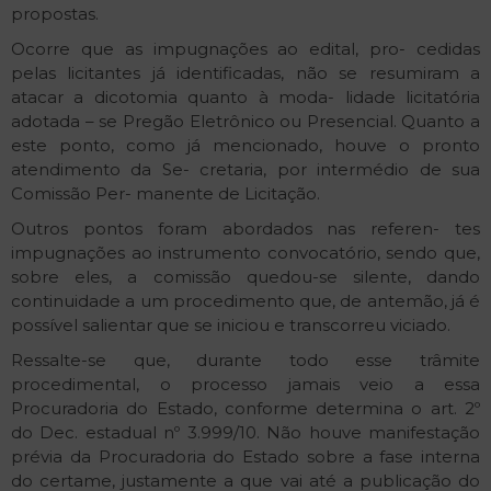
propostas.
Ocorre que as impugnações ao edital, pro- cedidas
pelas licitantes já identificadas, não se resumiram a
atacar a dicotomia quanto à moda- lidade licitatória
adotada – se Pregão Eletrônico ou Presencial. Quanto a
este ponto, como já mencionado, houve o pronto
atendimento da Se- cretaria, por intermédio de sua
Comissão Per- manente de Licitação.
Outros pontos foram abordados nas referen- tes
impugnações ao instrumento convocatório, sendo que,
sobre eles, a comissão quedou-se silente, dando
continuidade a um procedimento que, de antemão, já é
possível salientar que se iniciou e transcorreu viciado.
Ressalte-se que, durante todo esse trâmite
procedimental, o processo jamais veio a essa
Procuradoria do Estado, conforme determina o art. 2º
do Dec. estadual nº 3.999/10. Não houve manifestação
prévia da Procuradoria do Estado sobre a fase interna
do certame, justamente a que vai até a publicação do