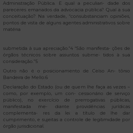
Administração Pública. E qual a peculiari- dade dos
pareceres emanados da advocacia pública? Qual a sua
conceituação? Na verdade, “consubstanciam opiniões,
pontos de vista de alguns agentes administrativos sobre
matéria
submetida à sua apreciação.”4 “São manifesta- ções de
órgãos técnicos sobre assuntos subme- tidos à sua
consideração.”5
Outro não é o posicionamento de Celso An- tônio
Bandeira de Mello:6
Declaração do Estado (ou de quem lhe faça as vezes –
como, por exemplo, um con- cessionário de serviço
público), no exercício de prerrogativas públicas,
manifestada me- diante providências jurídicas
complementa- res da lei a título de lhe dar
cumprimento, e sujeitas a controle de legitimidade por
órgão jurisdicional.