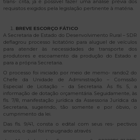
trans- crita, já é possível fazer uma análise prévia dos
requisitos exigidos pela legislação pertinente à matéria.
BREVE
ESCORÇO
FÁTICO
A Secretaria de Estado do Desenvolvimento Rural – SDR
deflagrou processo licitatório para aluguel de veículos
para atender às necessidades de transporte dos
produtores e escoamento da produção do Estado e
para a própria Secretaria.
O processo foi iniciado por meio de memo- rando2 do
Chefe da Unidade de Administração – Comissão
Especial de Licitação – da Secretaria. Às fls. 5, a
informação de dotação orçamentária. Seguidamente, às
fls. 7/8, manifestação jurídica da Assessoria Jurídica da
Secretaria, sugerindo, tão somente e por óbvio, o
cumprimento da lei.
Das fls. 9/41, consta o edital com seus res- pectivos
anexos, o qual foi impugnado através