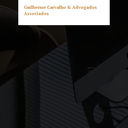
Guilherme Carvalho & Advogados
Associados