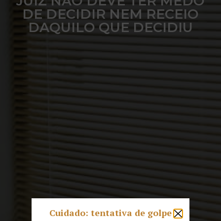
JUIZ NÃO DEVE TER MEDO
DE DECIDIR NEM RECEIO
DAQUILO QUE DECIDIU
Cuidado: tentativa de golpe