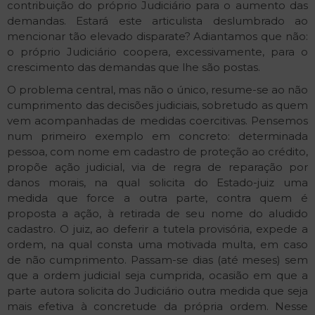
contribuição do próprio Judiciário para o aumento das
demandas. Estará este articulista deslumbrado ao
mencionar tão elevado disparate? Adiantamos que não:
o próprio Judiciário coopera, excessivamente, para o
crescimento das demandas que lhe são postas.
O problema central, mas não o único, resume-se ao não
cumprimento das decisões judiciais, sobretudo as quem
vem acompanhadas de medidas coercitivas. Pensemos
num primeiro exemplo em concreto: determinada
pessoa, com nome em cadastro de proteção ao crédito,
propõe ação judicial, via de regra de reparação por
danos morais, na qual solicita do Estado-juiz uma
medida que force a outra parte, contra quem é
proposta a ação, à retirada de seu nome do aludido
cadastro. O juiz, ao deferir a tutela provisória, expede a
ordem, na qual consta uma motivada multa, em caso
de não cumprimento. Passam-se dias (até meses) sem
que a ordem judicial seja cumprida, ocasião em que a
parte autora solicita do Judiciário outra medida que seja
mais efetiva à concretude da própria ordem. Nesse