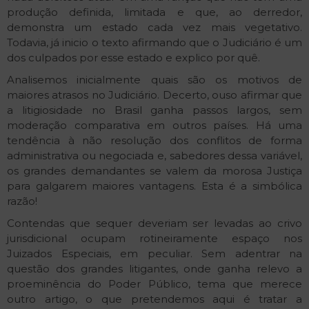
produção definida, limitada e que, ao derredor,
demonstra um estado cada vez mais vegetativo.
Todavia, já inicio o texto afirmando que o Judiciário é um
dos culpados por esse estado e explico por quê.
Analisemos inicialmente quais são os motivos de
maiores atrasos no Judiciário. Decerto, ouso afirmar que
a litigiosidade no Brasil ganha passos largos, sem
moderação comparativa em outros países. Há uma
tendência à não resolução dos conflitos de forma
administrativa ou negociada e, sabedores dessa variável,
os grandes demandantes se valem da morosa Justiça
para galgarem maiores vantagens. Esta é a simbólica
razão!
Contendas que sequer deveriam ser levadas ao crivo
jurisdicional ocupam rotineiramente espaço nos
Juizados Especiais, em peculiar. Sem adentrar na
questão dos grandes litigantes, onde ganha relevo a
proeminência do Poder Público, tema que merece
outro artigo, o que pretendemos aqui é tratar a