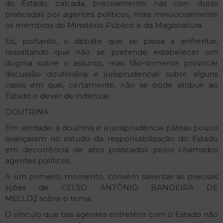
do Estado, calcada, precisamente, nas con- dutas
praticadas por agentes políticos, mais minuciosamente
os membros do Ministério Público e da Magistratura.
Eis, portanto, o debate que se passa a enfrentar,
ressaltando que não se pretende estabelecer um
dogma sobre o assunto, mas tão-somente provocar
discussão doutrinária e jurisprudencial sobre alguns
casos em que, certamente, não se pode atribuir ao
Estado o dever de indenizar.
DOUTRINA
Em verdade, a doutrina e a jurisprudência pátrias pouco
avançaram no estudo da responsabilização do Estado
em decorrência de atos praticados pelos chamados
agentes políticos.
A um primeiro momento, convém salientar as precisas
lições de CELSO ANTÔNIO BANDEIRA DE
MELLO2 sobre o tema:
O vínculo que tais agentes entretêm com o Estado não