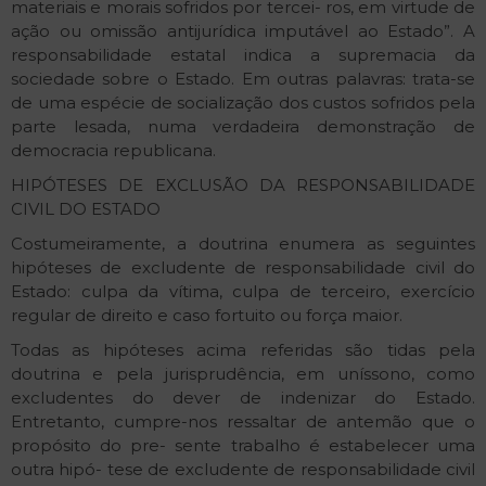
materiais e morais sofridos por tercei- ros, em virtude de
ação ou omissão antijurídica imputável ao Estado”. A
responsabilidade estatal indica a supremacia da
sociedade sobre o Estado. Em outras palavras: trata-se
de uma espécie de socialização dos custos sofridos pela
parte lesada, numa verdadeira demonstração de
democracia republicana.
HIPÓTESES DE EXCLUSÃO DA RESPONSABILIDADE
CIVIL DO ESTADO
Costumeiramente, a doutrina enumera as seguintes
hipóteses de excludente de responsabilidade civil do
Estado: culpa da vítima, culpa de terceiro, exercício
regular de direito e caso fortuito ou força maior.
Todas as hipóteses acima referidas são tidas pela
doutrina e pela jurisprudência, em uníssono, como
excludentes do dever de indenizar do Estado.
Entretanto, cumpre-nos ressaltar de antemão que o
propósito do pre- sente trabalho é estabelecer uma
outra hipó- tese de excludente de responsabilidade civil