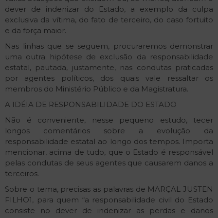
dever de indenizar do Estado, a exemplo da culpa
exclusiva da vítima, do fato de terceiro, do caso fortuito
e da força maior.
Nas linhas que se seguem, procuraremos demonstrar
uma outra hipótese de exclusão da responsabilidade
estatal, pautada, justamente, nas condutas praticadas
por agentes políticos, dos quais vale ressaltar os
membros do Ministério Público e da Magistratura.
A IDÉIA DE RESPONSABILIDADE DO ESTADO
Não é conveniente, nesse pequeno estudo, tecer
longos comentários sobre a evolução da
responsabilidade estatal ao longo dos tempos. Importa
mencionar, acima de tudo, que o Estado é responsável
pelas condutas de seus agentes que causarem danos a
terceiros.
Sobre o tema, precisas as palavras de MARÇAL JUSTEN
FILHO1, para quem “a responsabilidade civil do Estado
consiste no dever de indenizar as perdas e danos