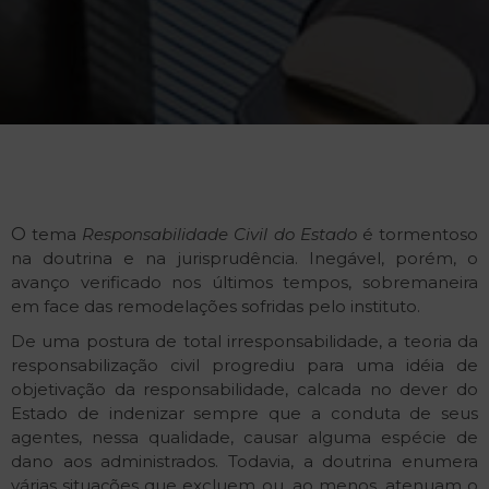
O
tema
Responsabilidade Civil do Estado
é tormentoso
na doutrina e na jurisprudência. Inegável, porém, o
avanço verificado nos últimos tempos, sobremaneira
em face das remodelações sofridas pelo instituto.
De uma postura de total irresponsabilidade, a teoria da
responsabilização civil progrediu para uma idéia de
objetivação da responsabilidade, calcada no dever do
Estado de indenizar sempre que a conduta de seus
agentes, nessa qualidade, causar alguma espécie de
dano aos administrados. Todavia, a doutrina enumera
várias situações que excluem ou, ao menos, atenuam o