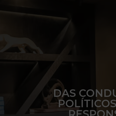
DAS CONDU
POLÍTIC
RESPONS