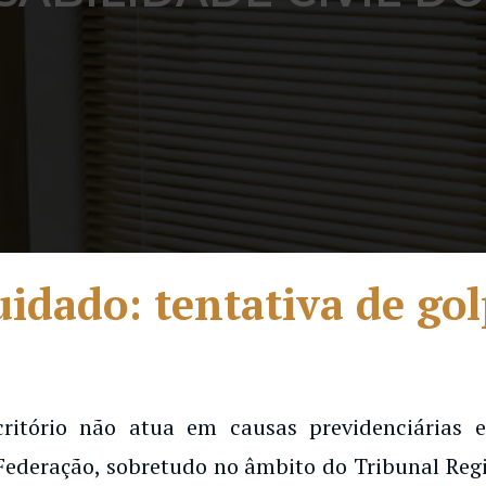
idado: tentativa de go
critório não atua em causas previdenciárias
Federação, sobretudo no âmbito do Tribunal Regi