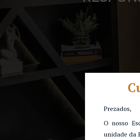
Cu
Prezados,
O nosso Es
unidade da 