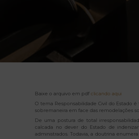
Baixe o arquivo em pdf
clicando aqui
O tema Responsabilidade Civil do Estado é t
sobremaneira em face das remodelações sofr
De uma postura de total irresponsabilidade,
calcada no dever do Estado de indeniza
administrados. Todavia, a doutrina enumera