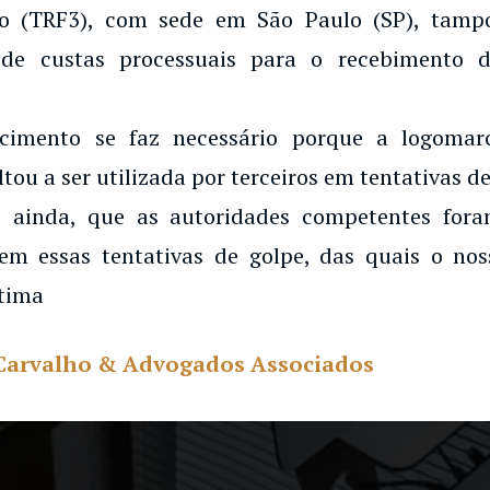
o (TRF3), com sede em São Paulo (SP), tampo
de custas processuais para o recebimento d
ecimento se faz necessário porque a logoma
ltou a ser utilizada por terceiros em tentativas de
 ainda, que as autoridades competentes for
em essas tentativas de golpe, das quais o noss
tima
Carvalho & Advogados Associados