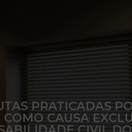
TAS PRATICADAS P
OS COMO CAUSA EXCL
ABILIDADE CIVIL D