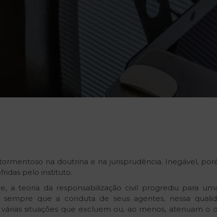
ormentoso na doutrina e na jurisprudência. Inegável, pore
idas pelo instituto.
 a teoria da responsabilização civil progrediu para uma 
r sempre que a conduta de seus agentes, nessa qualid
 várias situações que excluem ou, ao menos, atenuam o