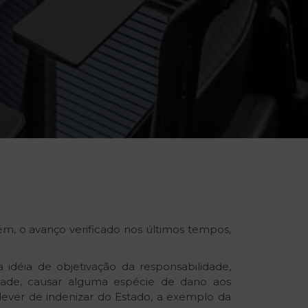
́m, o avanço verificado nos últimos tempos,
idéia de objetivação da responsabilidade,
ade, causar alguma espécie de dano aos
 dever de indenizar do Estado, a exemplo da