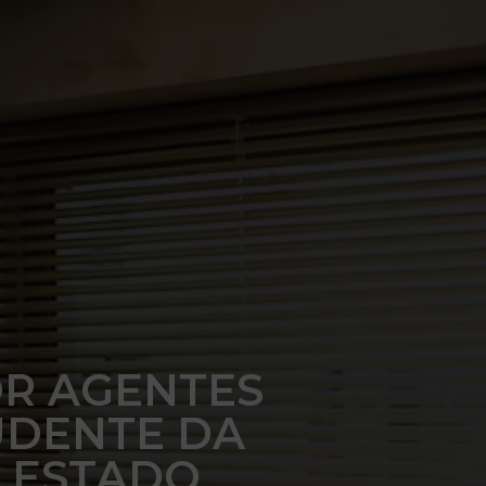
OR AGENTES
UDENTE DA
O ESTADO