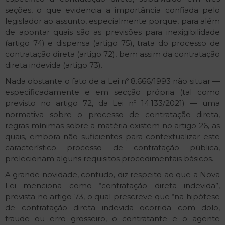
seções, o que evidencia a importância confiada pelo
legislador ao assunto, especialmente porque, para além
de apontar quais são as previsões para inexigibilidade
(artigo 74) e dispensa (artigo 75), trata do processo de
contratação direta (artigo 72), bem assim da contratação
direta indevida (artigo 73).
Nada obstante o fato de a Lei nº 8.666/1993 não situar —
especificadamente e em secção própria (tal como
previsto no artigo 72, da Lei nº 14.133/2021) — uma
normativa sobre o processo de contratação direta,
regras mínimas sobre a matéria existem no artigo 26, as
quais, embora não suficientes para contextualizar este
característico processo de contratação pública,
prelecionam alguns requisitos procedimentais básicos.
A grande novidade, contudo, diz respeito ao que a Nova
Lei menciona como “contratação direta indevida”,
prevista no artigo 73, o qual prescreve que “na hipótese
de contratação direta indevida ocorrida com dolo,
fraude ou erro grosseiro, o contratante e o agente