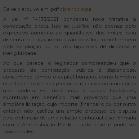
Baixe o arquivo em .pdf
clicando aqui
A Lei nº 14.133/2021 concedeu nova tratativa à
contratação direta. Isso se justifica não apenas pelo
expressivo aumento ao quantitativo dos limites para
dispensa de licitação em razão do valor, como também
pela ampliação do rol das hipóteses de dispensa e
inexigibilidade.
Ao que parece, o legislador compreendeu que o
processo de contratação pública é dispendioso,
consumindo tempo e capital humano, como também
esgotando parte dos precários recursos orçamentários
que podem ser destinados a outras finalidades,
sobretudo em benefício mais proveitoso que uma
simplória licitação, cujo importe (financeiro ou por outro
critério) não justifica um amplo processo de disputa
para obtenção de uma relação contratual a ser firmada
com a Administração Pública. Tudo deve e pode ser
mais simples.