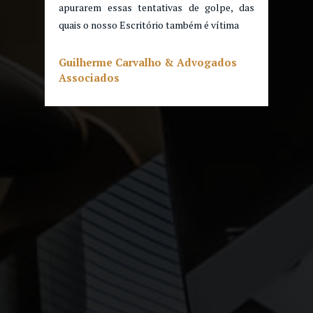
apurarem essas tentativas de golpe, das
quais o nosso Escritório também é vítima
Guilherme Carvalho & Advogados
Associados