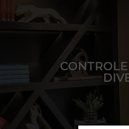
CONTROLE 
DIV