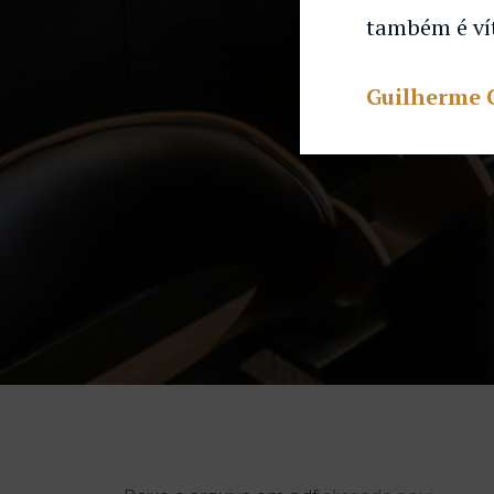
também é ví
Guilherme 