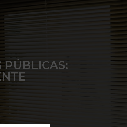
 PÚBLICAS:
ENTE