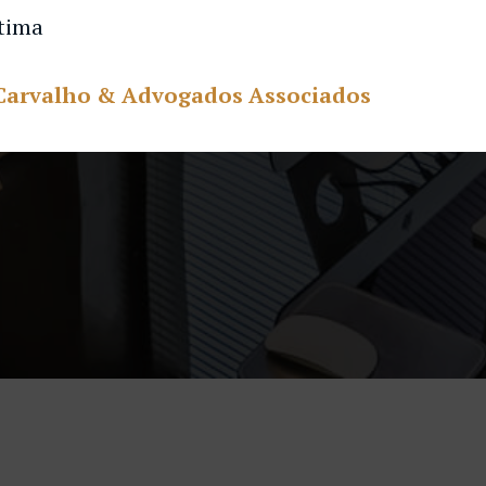
tima
Carvalho & Advogados Associados