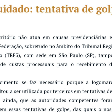
idado: tentativa de go
critório não atua em causas previdenciárias
Federação, sobretudo no âmbito do Tribunal Regi
o (TRF3), com sede em São Paulo (SP), tampo
de custas processuais para o recebimento d
ecimento se faz necessário porque a logoma
ltou a ser utilizada por terceiros em tentativas de
 ainda, que as autoridades competentes for
em essas tentativas de golpe, das quais o noss