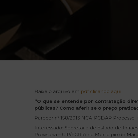
Baixe o arquivo em
pdf clicando aqui
“O
que
se
entende
por
contratação
dire
públicas?
Como
aferir
se
o
preço
pratica
Parecer nº 158/2013 NCA-PGE/AP Processo 
Interessado: Secretaria de Estado de Infra
Provisória – CIP/FCRIA no Município de Mac