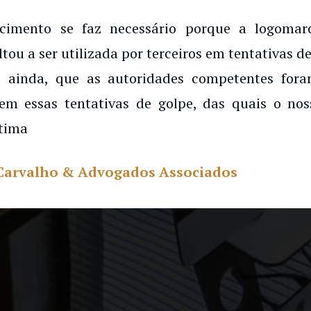
ecimento se faz necessário porque a logoma
ltou a ser utilizada por terceiros em tentativas de
 ainda, que as autoridades competentes for
em essas tentativas de golpe, das quais o noss
tima
Carvalho & Advogados Associados