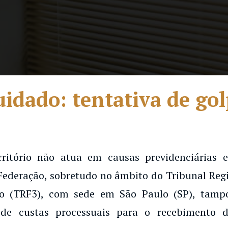
idado: tentativa de go
critório não atua em causas previdenciárias
Federação, sobretudo no âmbito do Tribunal Regi
o (TRF3), com sede em São Paulo (SP), tampo
de custas processuais para o recebimento d