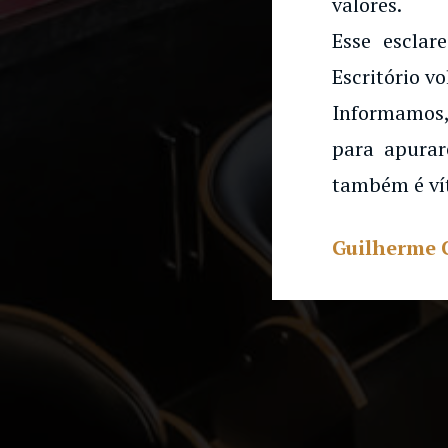
valores.
Esse esclar
Escritório vo
Informamos,
para apurar
também é ví
Guilherme 