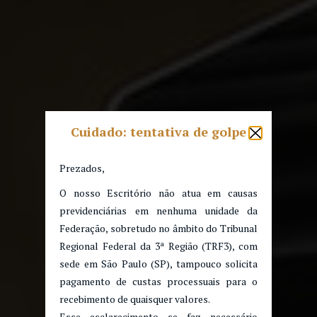
Cuidado: tentativa de golpe
Prezados,
O nosso Escritório não atua em causas
previdenciárias em nenhuma unidade da
Federação, sobretudo no âmbito do Tribunal
Regional Federal da 3ª Região (TRF3), com
sede em São Paulo (SP), tampouco solicita
pagamento de custas processuais para o
recebimento de quaisquer valores.
Esse esclarecimento se faz necessário