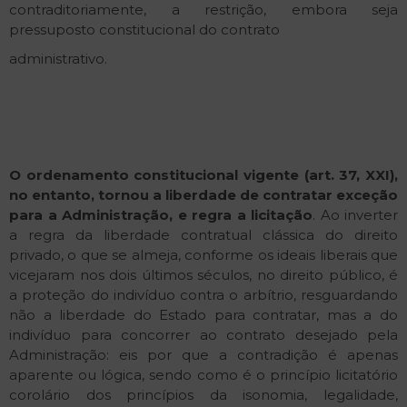
contraditoriamente, a restrição, embora seja
pressuposto constitucional do contrato
administrativo.
O
ordenamento
constitucional
vigente
(art.
37,
XXI),
no
entanto,
tornou
a
liberdade
de
contratar
exceção
para
a
Administração,
e
regra
a
licitação
. Ao inverter
a regra da liberdade contratual clássica do direito
privado, o que se almeja, conforme os ideais liberais que
vicejaram nos dois últimos séculos, no direito público, é
a proteção do indivíduo contra o arbítrio, resguardando
não a liberdade do Estado para contratar, mas a do
indivíduo para concorrer ao contrato desejado pela
Administração: eis por que a contradição é apenas
aparente ou lógica, sendo como é o princípio licitatório
corolário dos princípios da isonomia, legalidade,