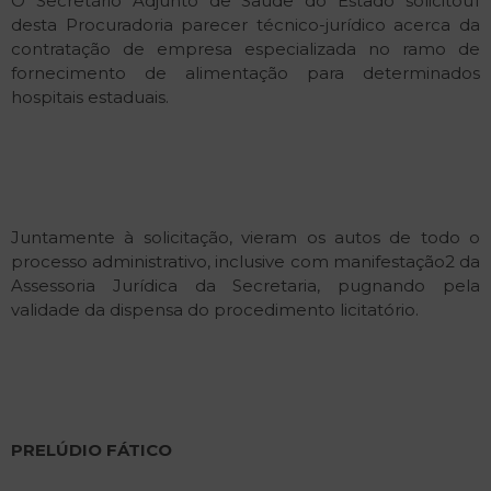
O Secretário Adjunto de Saúde do Estado solicitou1
desta Procuradoria parecer técnico-jurídico acerca da
contratação de empresa especializada no ramo de
fornecimento de alimentação para determinados
hospitais estaduais.
Juntamente à solicitação, vieram os autos de todo o
processo administrativo, inclusive com manifestação2 da
Assessoria Jurídica da Secretaria, pugnando pela
validade da dispensa do procedimento licitatório.
PRELÚDIO
FÁTICO