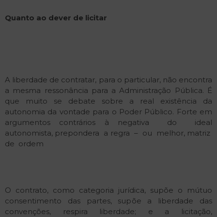
Quanto
ao
dever de
licitar
A liberdade de contratar, para o particular, não encontra
a mesma ressonância para a Administração Pública. É
que muito se debate sobre a real existência da
autonomia da vontade para o Poder Público. Forte em
argumentos contrários à negativa do ideal
autonomista, prepondera a regra – ou melhor, matriz
de ordem
O contrato, como categoria jurídica, supõe o mútuo
consentimento das partes, supõe a liberdade das
convenções, respira liberdade; e a licitação,