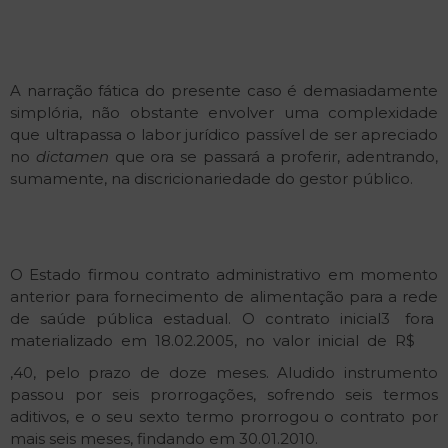
A narração fática do presente caso é demasiadamente
simplória, não obstante envolver uma complexidade
que ultrapassa o labor jurídico passível de ser apreciado
no
dictamen
que ora se passará a proferir, adentrando,
sumamente, na discricionariedade do gestor público.
O Estado firmou contrato administrativo em momento
anterior para fornecimento de alimentação para a rede
de saúde pública estadual. O contrato inicial3 fora
materializado em 18.02.2005, no valor inicial de R$
,40, pelo prazo de doze meses. Aludido instrumento
passou por seis prorrogações, sofrendo seis termos
aditivos, e o seu sexto termo prorrogou o contrato por
mais seis meses, findando em 30.01.2010.