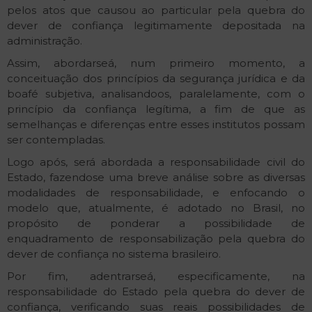
pelos atos que causou ao particular pela quebra do
dever de confiança legitimamente depositada na
administração.
Assim, abordar­se­á, num primeiro momento, a
conceituação dos princípios da segurança jurídica e da
boa­fé subjetiva, analisando­os, paralelamente, com o
princípio da confiança legítima, a fim de que as
semelhanças e diferenças entre esses institutos possam
ser contempladas.
Logo após, será abordada a responsabilidade civil do
Estado, fazendo­se uma breve análise sobre as diversas
modalidades de responsabilidade, e enfocando o
modelo que, atualmente, é adotado no Brasil, no
propósito de ponderar a possibilidade de
enquadramento de responsabilização pela quebra do
dever de confiança no sistema brasileiro.
Por fim, adentrar­se­á, especificamente, na
responsabilidade do Estado pela quebra do dever de
confiança, verificando suas reais possibilidades de