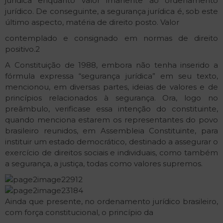
jurídica enquanto valor imanente ao ordenamento
jurídico. De conseguinte, a segurança jurídica é, sob este
último aspecto, matéria de direito posto. Valor
contemplado e consignado em normas de direito
positivo.2
A Constituição de 1988, embora não tenha inserido a
fórmula expressa “segurança jurídica” em seu texto,
mencionou, em diversas partes, ideias de valores e de
princípios relacionados à segurança. Ora, logo no
preâmbulo, verifica­se essa intenção do constituinte,
quando menciona estarem os representantes do povo
brasileiro reunidos, em Assembleia Constituinte, para
instituir um estado democrático, destinado a assegurar o
exercício de direitos sociais e individuais, como também
a segurança, a justiça, todas como valores supremos.
Ainda que presente, no ordenamento jurídico brasileiro,
com força constitucional, o princípio da