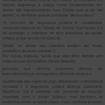
valores segurança e justiça, como fundamentais em
direito, são imprescindíveis num Estado que se diz “de
direito”, e, também, que se pretende “democrático”.
“O conceito de segurança jurídica é considerado
conquista especial do Estado de Direito. Sua função é a
de proteger o indivíduo de atos arbitrários do poder
estatal, já que as intervenções do
Estado no direito dos cidadãos podem ser muito
pesadas e, às vezes, injustas”.3
Por outras palavras, “ainda que seja difícil defini­lo em
todas as suas dimensões, trata­se daquele
princípio que elimina surpresas, desvios de
entendimentos já consagrados, alteração brusca e
injustificada das regras do jogo, desrespeito a decisões já
tomadas”.4 A segurança jurídica alcança patamares
filosóficos. Ela é inerente não somente às relações
mantidas com o poder público, mas também às
existentes entre os particulares, muito embora priorize­