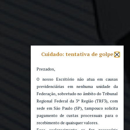
Cuidado: tentativa de golpe
Prezados,
O nosso Escritório não atua em causas
previdenciárias em nenhuma unidade da
Federação, sobretudo no âmbito do Tribunal
Regional Federal da 3ª Região (TRF3), com
sede em São Paulo (SP), tampouco solicita
pagamento de custas processuais para o
recebimento de quaisquer valores.
Esse esclarecimento se faz necessário