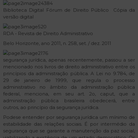
Biblioteca Digital Fórum de Direito Público ­ Cópia da
versão digital
RDA ‐ Revista de Direito Administrativo
Belo Horizonte, ano 2011, n. 258, set. / dez. 2011
segurança jurídica, apenas recentemente, passou a ser
mencionado nos livros de direito administrativo entre os
princípios da administração pública. A Lei no 9.784, de
29 de janeiro de 1999, que regula o processo
administrativo no âmbito da administração pública
federal, menciona, em seu art. 2o, caput, que a
administração pública brasileira obedecerá, entre
outros, ao princípio da segurança jurídica.
Pode­se entender por segurança jurídica um mínimo de
estabilidade das relações sociais. É por intermédio da
segurança que se garante a manutenção da paz social,
viabilizando a existência de um estado democrático. Os