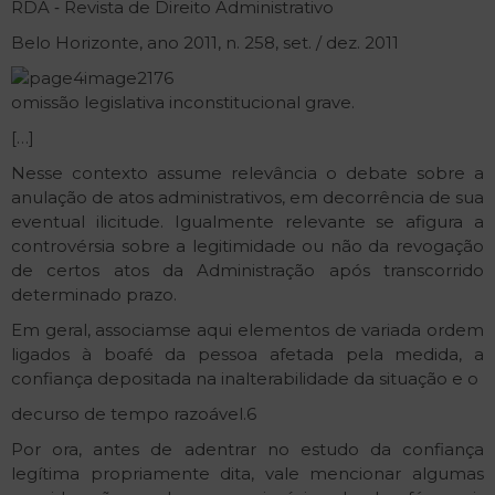
RDA ‐ Revista de Direito Administrativo
Belo Horizonte, ano 2011, n. 258, set. / dez. 2011
omissão legislativa inconstitucional grave.
[…]
Nesse contexto assume relevância o debate sobre a
anulação de atos administrativos, em decorrência de sua
eventual ilicitude. Igualmente relevante se afigura a
controvérsia sobre a legitimidade ou não da revogação
de certos atos da Administração após transcorrido
determinado prazo.
Em geral, associam­se aqui elementos de variada ordem
ligados à boa­fé da pessoa afetada pela medida, a
confiança depositada na inalterabilidade da situação e o
decurso de tempo razoável.6
Por ora, antes de adentrar no estudo da confiança
legítima propriamente dita, vale mencionar algumas