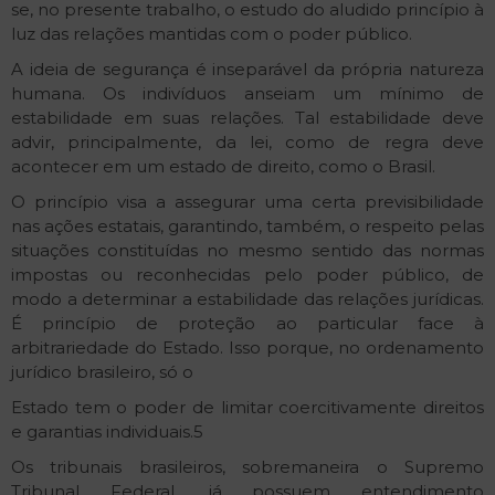
se, no presente trabalho, o estudo do aludido princípio à
luz das relações mantidas com o poder público.
A ideia de segurança é inseparável da própria natureza
humana. Os indivíduos anseiam um mínimo de
estabilidade em suas relações. Tal estabilidade deve
advir, principalmente, da lei, como de regra deve
acontecer em um estado de direito, como o Brasil.
O princípio visa a assegurar uma certa previsibilidade
nas ações estatais, garantindo, também, o respeito pelas
situações constituídas no mesmo sentido das normas
impostas ou reconhecidas pelo poder público, de
modo a determinar a estabilidade das relações jurídicas.
É princípio de proteção ao particular face à
arbitrariedade do Estado. Isso porque, no ordenamento
jurídico brasileiro, só o
Estado tem o poder de limitar coercitivamente direitos
e garantias individuais.5
Os tribunais brasileiros, sobremaneira o Supremo
Tribunal Federal, já possuem entendimento