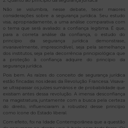
2. Quanto ao princípio da segurança jurídica
Não se vislumbra, nesse debate, tecer maiores
considerações sobre a segurança jurídica. Seu estudo
visa, apropriadamente, a uma análise comparativa com
o tema que será avaliado: a confiança legítima. É que,
para a correta análise da confiança, o estudo do
princípio da segurança jurídica demonstra­se,
invariavelmente, imprescindível, seja pela semelhança
dos institutos, seja pela decorrência principiológica que
a proteção à confiança adquire do princípio da
segurança jurídica.
Pois bem. As raízes do conceito de segurança jurídica
estão fincadas nos ideais da Revolução Francesa. Visava­
se ultrapassar os juízes sumários e de probabilidade que
existiam antes dessa revolução. A imensa desconfiança
na magistratura, juntamente com a busca pela certeza
do direito, influenciaram a robustez desse princípio
como ícone do Estado liberal.
Com efeito, foi na Idade Contemporânea que a questão