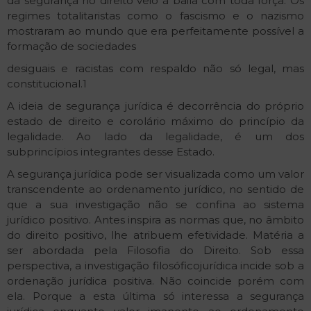
da segurança no direito veio à baila com toda força. Os
regimes totalitaristas como o fascismo e o nazismo
mostraram ao mundo que era perfeitamente possível a
formação de sociedades
desiguais e racistas com respaldo não só legal, mas
constitucional.1
A ideia de segurança jurídica é decorrência do próprio
estado de direito e corolário máximo do princípio da
legalidade. Ao lado da legalidade, é um dos
subprincípios integrantes desse Estado.
A segurança jurídica pode ser visualizada como um valor
transcendente ao ordenamento jurídico, no sentido de
que a sua investigação não se confina ao sistema
jurídico positivo. Antes inspira as normas que, no âmbito
do direito positivo, lhe atribuem efetividade. Matéria a
ser abordada pela Filosofia do Direito. Sob essa
perspectiva, a investigação filosófico­jurídica incide sob a
ordenação jurídica positiva. Não coincide porém com
ela. Porque a esta última só interessa a segurança