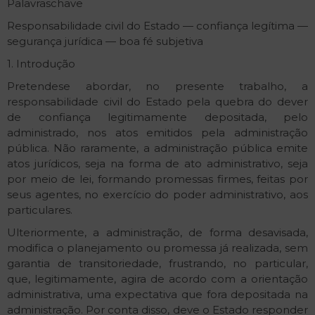
Palavras­chave
Responsabilidade civil do Estado — confiança legítima —
segurança jurídica — boa­ fé subjetiva
1. Introdução
Pretende­se abordar, no presente trabalho, a
responsabilidade civil do Estado pela quebra do dever
de confiança legitimamente depositada, pelo
administrado, nos atos emitidos pela administração
pública. Não raramente, a administração pública emite
atos jurídicos, seja na forma de ato administrativo, seja
por meio de lei, formando promessas firmes, feitas por
seus agentes, no exercício do poder administrativo, aos
particulares.
Ulteriormente, a administração, de forma desavisada,
modifica o planejamento ou promessa já realizada, sem
garantia de transitoriedade, frustrando, no particular,
que, legitimamente, agira de acordo com a orientação
administrativa, uma expectativa que fora depositada na
administração. Por conta disso, deve o Estado responder