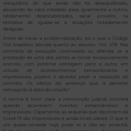
reequilíbrio do que ainda não foi desequilibrado,
abusando do caos instalado para, igualmente a outros,
nitidamente desestabilizados, sacar proveito, na
tentativa de igualar-se a situações notadamente
desiguais.
Antes de iniciar a problematização, eis o que o Código
Civil brasileiro aborda quanto ao assunto: “
Art. 478. Nos
contratos de execução continuada ou diferida, se a
prestação de uma das partes se tornar excessivamente
onerosa, com extrema vantagem para a outra, em
virtude de acontecimentos extraordinários e
imprevisíveis, poderá o devedor pedir a resolução do
contrato. Os efeitos da sentença que a decretar
retroagirão à data da citação”
.
A norma é bem clara: a intervenção judicial ocorrerá
quando acorrerem eventos extraordinários e
imprevisíveis. Claramente, as sequelas que decorrem da
Covid-19 são imprevisíveis e ainda incalculáveis. O que é
um quase-verdade hoje pode vir a não ser amanhã.