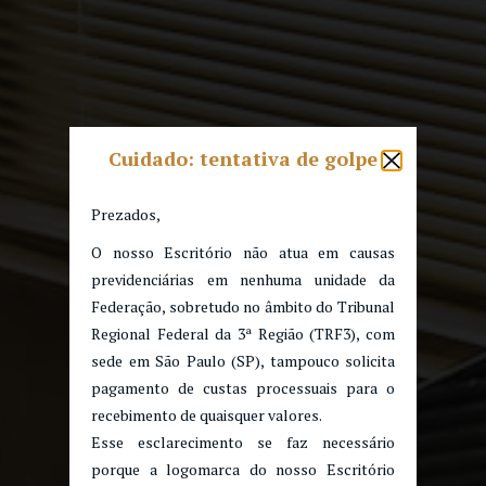
Cuidado: tentativa de golpe
Prezados,
O nosso Escritório não atua em causas
previdenciárias em nenhuma unidade da
Federação, sobretudo no âmbito do Tribunal
Regional Federal da 3ª Região (TRF3), com
sede em São Paulo (SP), tampouco solicita
pagamento de custas processuais para o
recebimento de quaisquer valores.
Esse esclarecimento se faz necessário
porque a logomarca do nosso Escritório