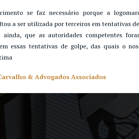
ecimento se faz necessário porque a logoma
ltou a ser utilizada por terceiros em tentativas de
 ainda, que as autoridades competentes for
em essas tentativas de golpe, das quais o noss
tima
Carvalho & Advogados Associados