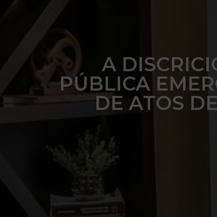
A DISCRIC
PÚBLICA EMER
DE ATOS D