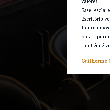
valores.
Esse esclar
Escritório vo
Informamos,
para apurar
também é ví
Guilherme 