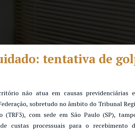
idado: tentativa de go
critório não atua em causas previdenciárias
Federação, sobretudo no âmbito do Tribunal Regi
o (TRF3), com sede em São Paulo (SP), tampo
de custas processuais para o recebimento d