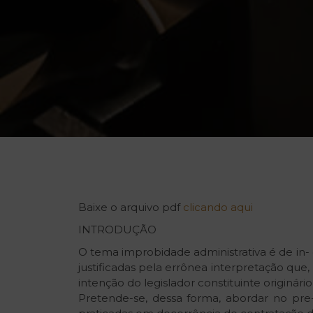
Baixe o arquivo pdf
clicando aqui
INTRODUÇÃO
O tema improbidade administrativa é de in- q
justificadas pela errônea interpretação q
intenção do legislador constituinte origina
Pretende-se, dessa forma, abordar no pre-