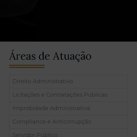
Áreas de Atuação
Direito Administrativo
Licitações e Contratações Públicas
Improbidade Administrativa
Compliance e Anticorrupção
Servidor Público